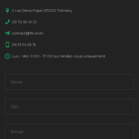
2 rue Denis Papin 57300 Trémery
03 72 39 01 21
contact@lfe.archi
06 31 94 53 15
Lun - Ven: 9:00 - 17:00 sur rendez-vous uniquement