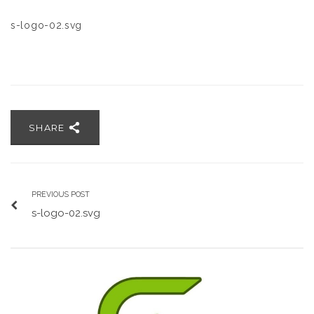
s-logo-02.svg
SHARE
PREVIOUS POST
s-logo-02.svg