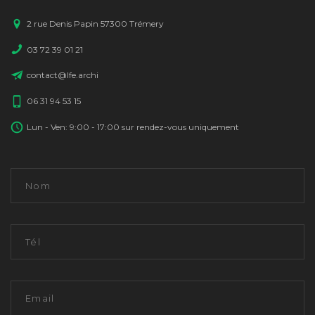
2 rue Denis Papin 57300 Trémery
03 72 39 01 21
contact@lfe.archi
06 31 94 53 15
Lun - Ven: 9:00 - 17:00 sur rendez-vous uniquement