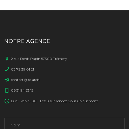
NOTRE AGENCE
2 rue Denis Papin 57300 Trémery
03 72 39 01 21
contact@lfe.archi
06 31 94 53 15
Lun - Ven: 9:00 - 17:00 sur rendez-vous uniquement