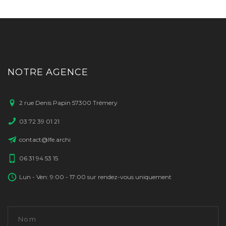
NOTRE AGENCE
2 rue Denis Papin 57300 Trémery
03 72 39 01 21
contact@lfe.archi
06 31 94 53 15
Lun - Ven: 9:00 - 17:00 sur rendez-vous uniquement