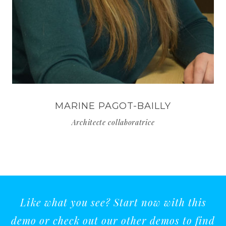
MARINE PAGOT-BAILLY
Architecte collaboratrice
Like what you see? Start now with this
demo or check out our other demos to find