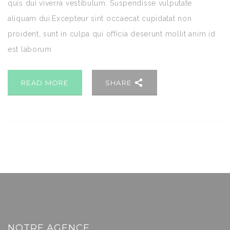
quis dui viverra vestibulum. Suspendisse vulputate
aliquam dui.Excepteur sint occaecat cupidatat non
proident, sunt in culpa qui officia deserunt mollit anim id
est laborum
READ MORE
SHARE
NOTRE AGENCE