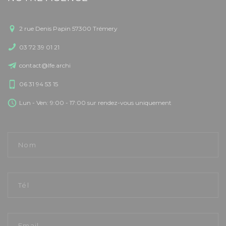
2 rue Denis Papin 57300 Trémery
03 72 39 01 21
contact@lfe.archi
06 31 94 53 15
Lun - Ven: 9:00 - 17:00 sur rendez-vous uniquement