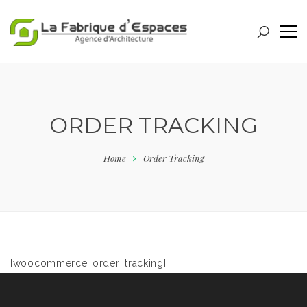
ORDER TRACKING
Home
Order Tracking
[woocommerce_order_tracking]