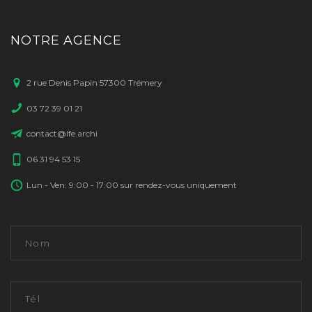
NOTRE AGENCE
2 rue Denis Papin 57300 Trémery
03 72 39 01 21
contact@lfe.archi
06 31 94 53 15
Lun - Ven: 9:00 - 17:00 sur rendez-vous uniquement