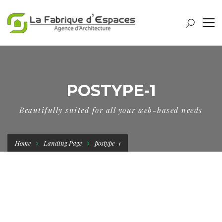
POSTYPE-1
Beautifully suited for all your web-based needs
Home
Landing Page
postype-1