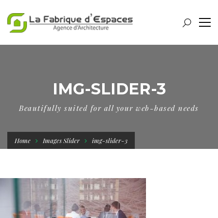
IMG-SLIDER-3
Beautifully suited for all your web-based needs
Home
Images Slider
img-slider-3