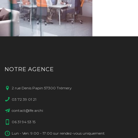
NOTRE AGENCE
2 rue Denis Papin 57300 Trémery
03 72 39 01 21
contact@lfe.archi
06 31 94 53 15
Lun - Ven: 9:00 - 17:00 sur rendez-vous uniquement