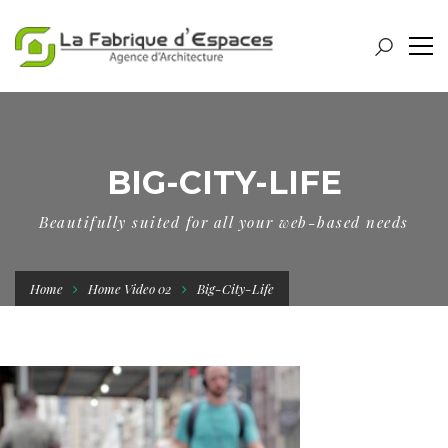
BIG-CITY-LIFE
Beautifully suited for all your web-based needs
Home
Home Video 02
Big-City-Life