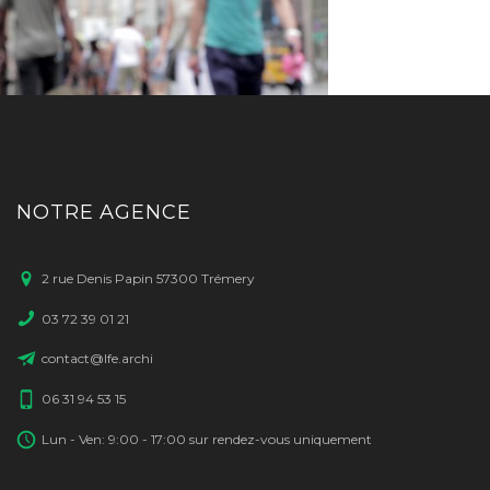
NOTRE AGENCE
2 rue Denis Papin 57300 Trémery
03 72 39 01 21
contact@lfe.archi
06 31 94 53 15
Lun - Ven: 9:00 - 17:00 sur rendez-vous uniquement