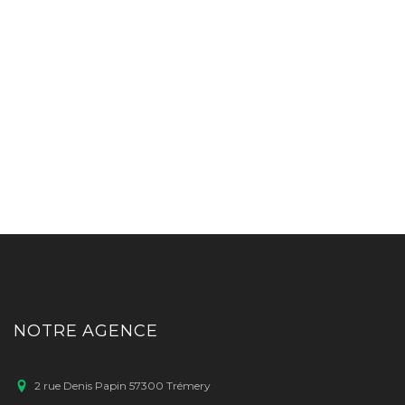
NOTRE AGENCE
2 rue Denis Papin 57300 Trémery