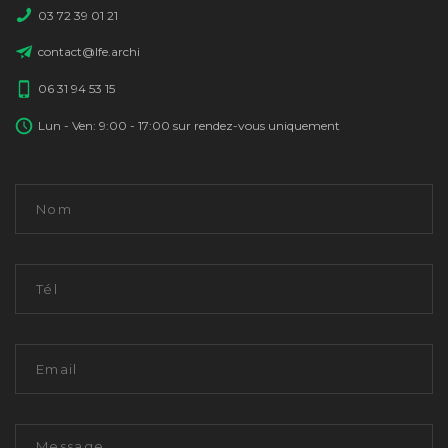
03 72 39 01 21
contact@lfe.archi
06 31 94 53 15
Lun - Ven: 9:00 - 17:00 sur rendez-vous uniquement