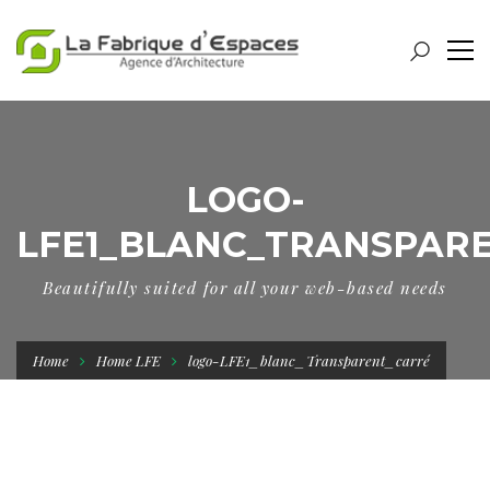
LOGO-
LFE1_BLANC_TRANSPAR
Beautifully suited for all your web-based needs
Home
Home LFE
logo-LFE1_blanc_Transparent_carré