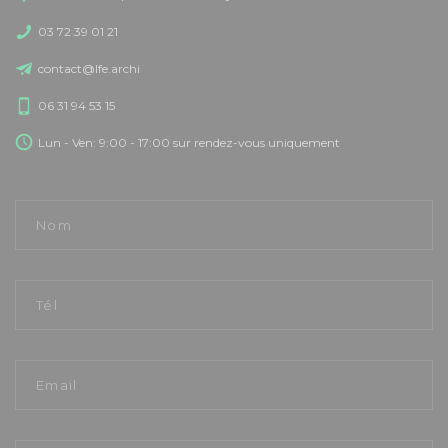
03 72 39 01 21
contact@lfe.archi
06 31 94 53 15
Lun - Ven: 9:00 - 17:00 sur rendez-vous uniquement