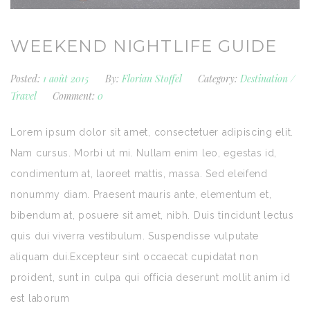
WEEKEND NIGHTLIFE GUIDE
Posted:
1 août 2015
By:
Florian Stoffel
Category:
Destination
/
Travel
Comment:
0
Lorem ipsum dolor sit amet, consectetuer adipiscing elit.
Nam cursus. Morbi ut mi. Nullam enim leo, egestas id,
condimentum at, laoreet mattis, massa. Sed eleifend
nonummy diam. Praesent mauris ante, elementum et,
bibendum at, posuere sit amet, nibh. Duis tincidunt lectus
quis dui viverra vestibulum. Suspendisse vulputate
aliquam dui.Excepteur sint occaecat cupidatat non
proident, sunt in culpa qui officia deserunt mollit anim id
est laborum