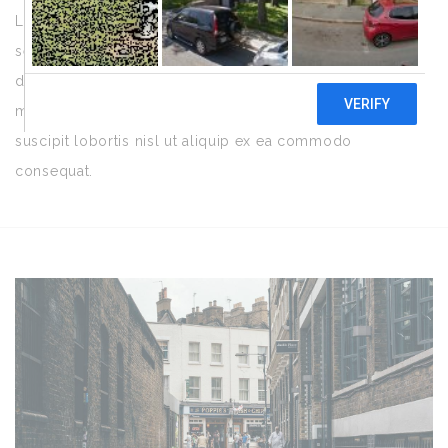
Lorem ipsum dolor sit amet, consectetuer adipiscing elit,
sed diam nonummy nibh euismod tincidunt ut laoreet
dolore magna aliquam erat volutpat. Ut wisi enim ad
minim veniam, quis nostrud exerci tation ullamcorper
suscipit lobortis nisl ut aliquip ex ea commodo
consequat.