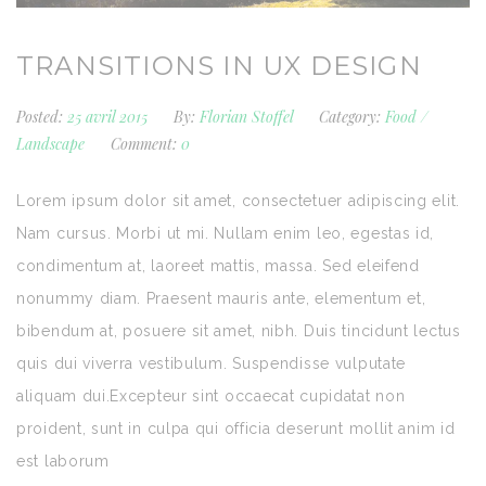
TRANSITIONS IN UX DESIGN
Posted:
25 avril 2015
By:
Florian Stoffel
Category:
Food
/
Landscape
Comment:
0
Lorem ipsum dolor sit amet, consectetuer adipiscing elit.
Nam cursus. Morbi ut mi. Nullam enim leo, egestas id,
condimentum at, laoreet mattis, massa. Sed eleifend
nonummy diam. Praesent mauris ante, elementum et,
bibendum at, posuere sit amet, nibh. Duis tincidunt lectus
quis dui viverra vestibulum. Suspendisse vulputate
aliquam dui.Excepteur sint occaecat cupidatat non
proident, sunt in culpa qui officia deserunt mollit anim id
est laborum