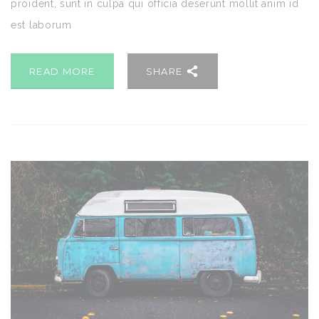
proident, sunt in culpa qui officia deserunt mollit anim id
est laborum
READ MORE
SHARE