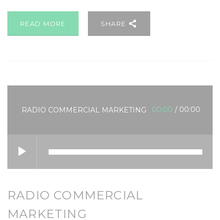
READ MORE
SHARE
00:00
/
00:00
RADIO COMMERCIAL MARKETING
RADIO COMMERCIAL
MARKETING