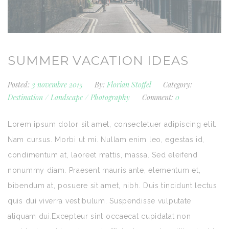
SUMMER VACATION IDEAS
Posted:
3 novembre 2015
By:
Florian Stoffel
Category:
Destination
/
Landscape
/
Photography
Comment:
0
Lorem ipsum dolor sit amet, consectetuer adipiscing elit.
Nam cursus. Morbi ut mi. Nullam enim leo, egestas id,
condimentum at, laoreet mattis, massa. Sed eleifend
nonummy diam. Praesent mauris ante, elementum et,
bibendum at, posuere sit amet, nibh. Duis tincidunt lectus
quis dui viverra vestibulum. Suspendisse vulputate
aliquam dui.Excepteur sint occaecat cupidatat non