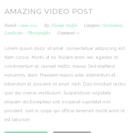
AMAZING VIDEO POST
Posted:
1 juin 2015
By:
Florian Stoffel
Category:
Destination
/
Landscape
/
Photography
Comment:
0
Lorem ipsum dolor sit amet, consectetuer adipiscing elit.
Nam cursus. Morbi ut mi. Nullam enim leo, egestas id,
condimentum at, laoreet mattis, massa. Sed eleifend
nonummy diam. Praesent mauris ante, elementum et,
bibendum at, posuere sit amet, nibh. Duis tincidunt lectus
quis dui viverra vestibulum. Suspendisse vulputate
aliquam dui.Excepteur sint occaecat cupidatat non
proident, sunt in culpa qui officia deserunt mollit anim id
est laborum