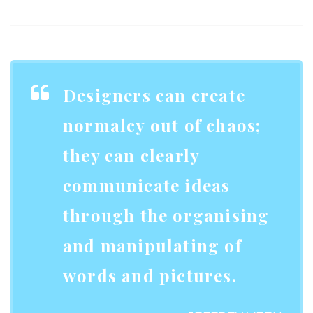
Designers can create
normalcy out of chaos;
they can clearly
communicate ideas
through the organising
and manipulating of
words and pictures.