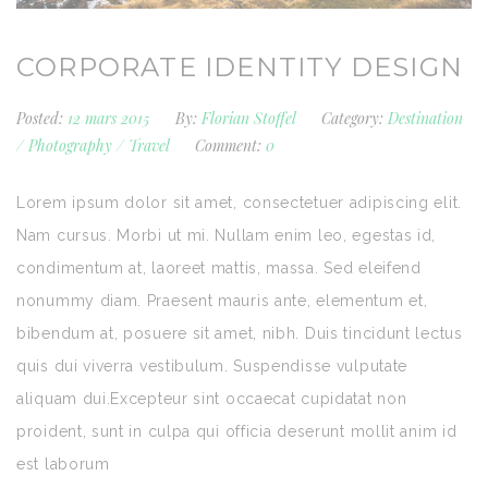
CORPORATE IDENTITY DESIGN
Posted:
12 mars 2015
By:
Florian Stoffel
Category:
Destination
/
Photography
/
Travel
Comment:
0
Lorem ipsum dolor sit amet, consectetuer adipiscing elit.
Nam cursus. Morbi ut mi. Nullam enim leo, egestas id,
condimentum at, laoreet mattis, massa. Sed eleifend
nonummy diam. Praesent mauris ante, elementum et,
bibendum at, posuere sit amet, nibh. Duis tincidunt lectus
quis dui viverra vestibulum. Suspendisse vulputate
aliquam dui.Excepteur sint occaecat cupidatat non
proident, sunt in culpa qui officia deserunt mollit anim id
est laborum