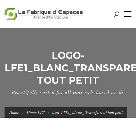
LOGO-
LFE1_BLANC_TRANSPAR
TOUT PETIT
Beautifully suited for all your web-based needs
Home
Home LFE
logo-LFE1_blanc_Transparent tout petit