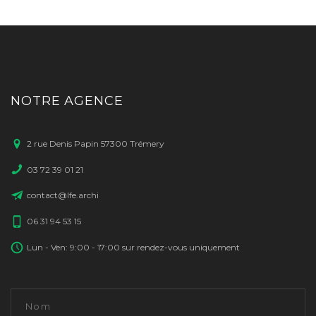
NOTRE AGENCE
2 rue Denis Papin 57300 Trémery
03 72 39 01 21
contact@lfe.archi
06 31 94 53 15
Lun - Ven: 9:00 - 17:00 sur rendez-vous uniquement